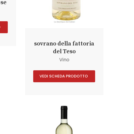
ese
O
sovrano della fattoria
del Teso
Vino
VEDI SCHEDA PRODOTTO