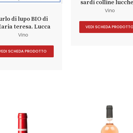
sardi colline lucch
Vino
urlo di lupo BIO di
aria teresa. Lucca
VEDI SCHEDA PRODOTT
Vino
VEDI SCHEDA PRODOTTO