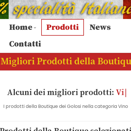
Home
Prodotti
News
Contatti
 Migliori Prodotti della Boutiq
Alcuni dei migliori prodotti:
Vino
I prodotti della Boutique dei Golosi nella categoria Vino