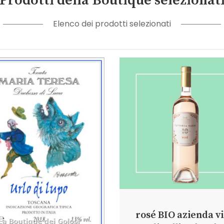
Prodotti della Boutique selezionat
Elenco dei prodotti selezionati
rosé BIO azienda vi