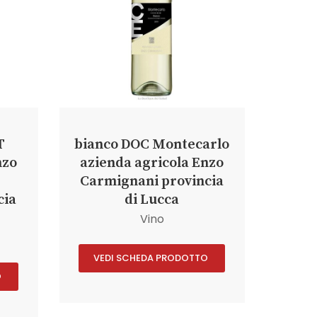
T
bianco DOC Montecarlo
nzo
azienda agricola Enzo
Carmignani provincia
cia
di Lucca
Vino
VEDI SCHEDA PRODOTTO
O