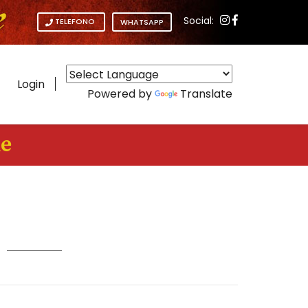
Social:
TELEFONO
WHATSAPP
Login
Powered by
Translate
ue